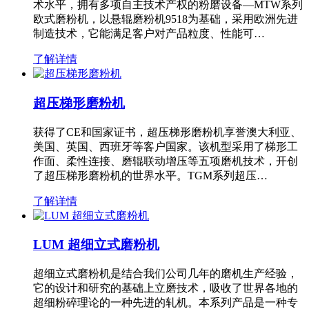
术水平，拥有多项自主技术产权的粉磨设备—MTW系列
欧式磨粉机，以悬辊磨粉机9518为基础，采用欧洲先进
制造技术，它能满足客户对产品粒度、性能可…
了解详情
超压梯形磨粉机
获得了CE和国家证书，超压梯形磨粉机享誉澳大利亚、
美国、英国、西班牙等客户国家。该机型采用了梯形工
作面、柔性连接、磨辊联动增压等五项磨机技术，开创
了超压梯形磨粉机的世界水平。TGM系列超压…
了解详情
LUM 超细立式磨粉机
超细立式磨粉机是结合我们公司几年的磨机生产经验，
它的设计和研究的基础上立磨技术，吸收了世界各地的
超细粉碎理论的一种先进的轧机。本系列产品是一种专