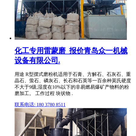
化工专用雷蒙磨_报价青岛众一机械
设备有限公司.
用途 R型摆式磨粉机适用于石膏、方解石、石灰石、重
晶石、萤石、磷灰石、长石和石英等一百余种莫氏硬度
不大于9级,湿度在10%以下的非易燃易爆矿产物料的粉
磨加工。 工作过程 块状物 .
联系电话: 180 3780 8511