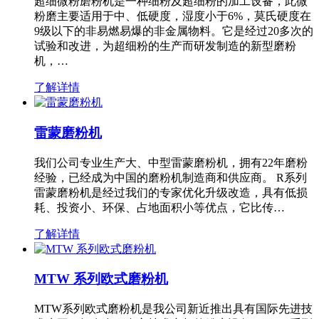
超细微粉磨粉机是一种细粉及超细粉的加工设备，此微
粉磨主要适用于中、低硬度，湿度小于6%，莫氏硬度在
9级以下的非易燃易爆的非金属物料。它是经过20多次的
试验和改进，为超细粉的生产而研发制造的新型磨粉
机，…
了解详情
雷蒙磨粉机
我们公司专业生产大、中型雷蒙磨粉机，拥有22年磨粉
经验，已经成为中国的磨粉机制造商和供应商。 R系列
雷蒙磨粉机是经过我们的专家优化升级改造，具有低损
耗、投资小、环保、占地面积小等优点，它比传…
了解详情
MTW 系列欧式磨粉机
MTW系列欧式磨粉机是我公司新近推出具有国际先进技