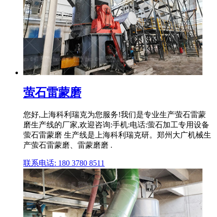
萤石雷蒙磨
您好,上海科利瑞克为您服务!我们是专业生产萤石雷蒙
磨生产线的厂家,欢迎咨询:手机:电话:萤石加工专用设备
萤石雷蒙磨 生产线是上海科利瑞克研。郑州大广机械生
产萤石雷蒙磨、雷蒙磨磨 .
联系电话: 180 3780 8511