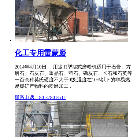
化工专用雷蒙磨
2014年4月10日 · 用途 R型摆式磨粉机适用于石膏、方
解石、石灰石、重晶石、萤石、磷灰石、长石和石英等
一百余种莫氏硬度不大于9级,湿度在10%以下的非易燃
易爆矿产物料的粉磨加工 .
联系电话: 180 3780 8511