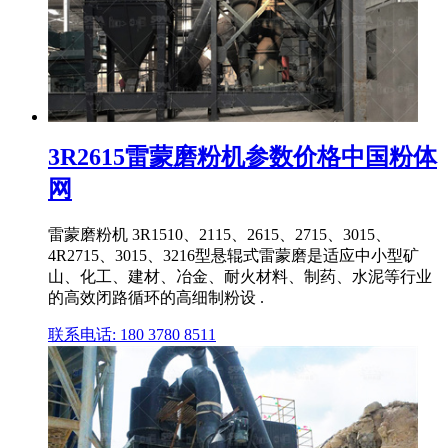
3R2615雷蒙磨粉机参数价格中国粉体
网
雷蒙磨粉机 3R1510、2115、2615、2715、3015、
4R2715、3015、3216型悬辊式雷蒙磨是适应中小型矿
山、化工、建材、冶金、耐火材料、制药、水泥等行业
的高效闭路循环的高细制粉设 .
联系电话: 180 3780 8511