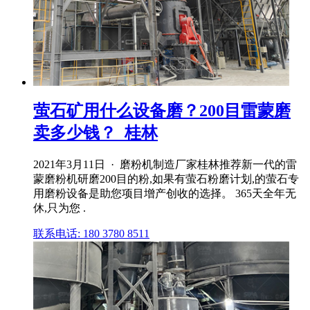
萤石矿用什么设备磨？200目雷蒙磨
卖多少钱？_桂林
2021年3月11日 · 磨粉机制造厂家桂林推荐新一代的雷
蒙磨粉机研磨200目的粉,如果有萤石粉磨计划,的萤石专
用磨粉设备是助您项目增产创收的选择。 365天全年无
休,只为您 .
联系电话: 180 3780 8511