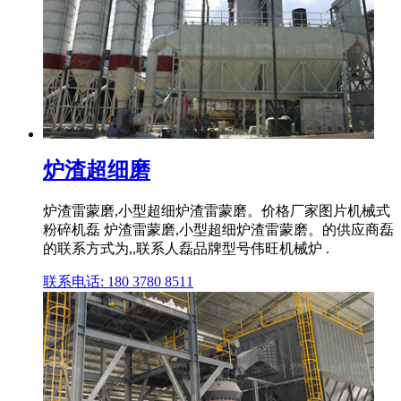
炉渣超细磨
炉渣雷蒙磨,小型超细炉渣雷蒙磨。价格厂家图片机械式
粉碎机磊 炉渣雷蒙磨,小型超细炉渣雷蒙磨。的供应商磊
的联系方式为,,联系人磊品牌型号伟旺机械炉 .
联系电话: 180 3780 8511