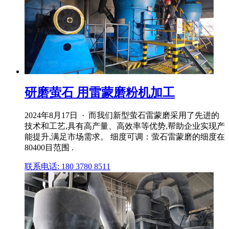
研磨萤石 用雷蒙磨粉机加工
2024年8月17日 · 而我们新型萤石雷蒙磨采用了先进的
技术和工艺,具有高产量、高效率等优势,帮助企业实现产
能提升,满足市场需求。 细度可调：萤石雷蒙磨的细度在
80400目范围 .
联系电话: 180 3780 8511