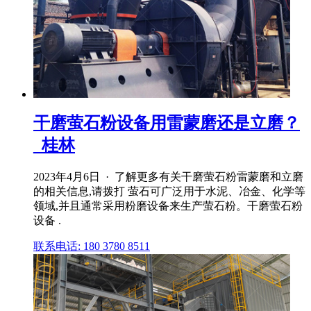
干磨萤石粉设备用雷蒙磨还是立磨？
_桂林
2023年4月6日 · 了解更多有关干磨萤石粉雷蒙磨和立磨
的相关信息,请拨打 萤石可广泛用于水泥、冶金、化学等
领域,并且通常采用粉磨设备来生产萤石粉。干磨萤石粉
设备 .
联系电话: 180 3780 8511