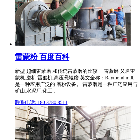
雷蒙粉 百度百科
新型 超细雷蒙磨 和传统雷蒙磨的比较： 雷蒙磨 又名雷
蒙机,磨机,雷磨机,高压悬辊磨 英文全称：Raymond mill,
是一种应用广泛的 磨粉设备。 雷蒙磨是一种广泛应用与
矿山,水泥厂,化工 .
联系电话: 180 3780 8511