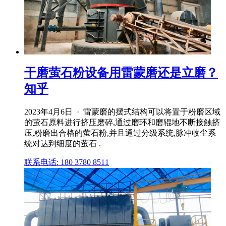
干磨萤石粉设备用雷蒙磨还是立磨？
知乎
2023年4月6日 · 雷蒙磨的摆式结构可以将置于粉磨区域
的萤石原料进行挤压磨碎,通过磨环和磨辊地不断接触挤
压,粉磨出合格的萤石粉,并且通过分级系统,脉冲收尘系
统对达到细度的萤石 .
联系电话: 180 3780 8511