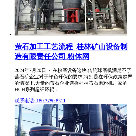
萤石加工工艺流程_桂林矿山设备制
造有限责任公司 粉体网
2024年7月20日 · 在粉磨设备这块,传统球磨机满足不了
萤石矿企业对于绿色环保的要求,特别是在环保政策趋严
的情况下,大量的萤石企业选择桂林萤石磨粉机厂家的
HCH系列超细环辊 .
联系电话: 180 3780 8511