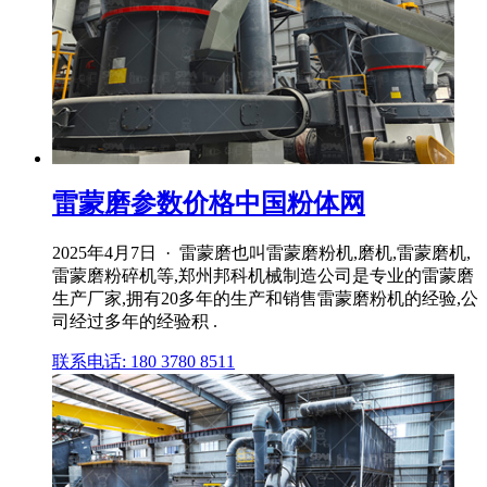
雷蒙磨参数价格中国粉体网
2025年4月7日 · 雷蒙磨也叫雷蒙磨粉机,磨机,雷蒙磨机,
雷蒙磨粉碎机等,郑州邦科机械制造公司是专业的雷蒙磨
生产厂家,拥有20多年的生产和销售雷蒙磨粉机的经验,公
司经过多年的经验积 .
联系电话: 180 3780 8511