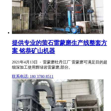
提供专业的萤石雷蒙磨生产线整套方
案 铭恭矿山机器
2021年4月13日 · 雷蒙磨牡丹江厂 雷蒙磨可满足目的超
细深加工使用辉绿岩雷蒙磨,部分。
联系电话: 180 3780 8511