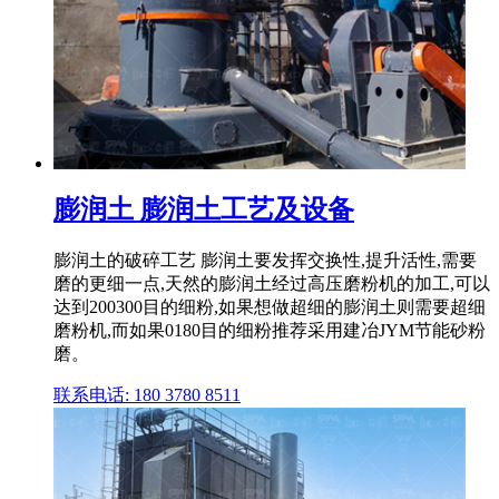
膨润土 膨润土工艺及设备
膨润土的破碎工艺 膨润土要发挥交换性,提升活性,需要
磨的更细一点,天然的膨润土经过高压磨粉机的加工,可以
达到200300目的细粉,如果想做超细的膨润土则需要超细
磨粉机,而如果0180目的细粉推荐采用建冶JYM节能砂粉
磨。
联系电话: 180 3780 8511