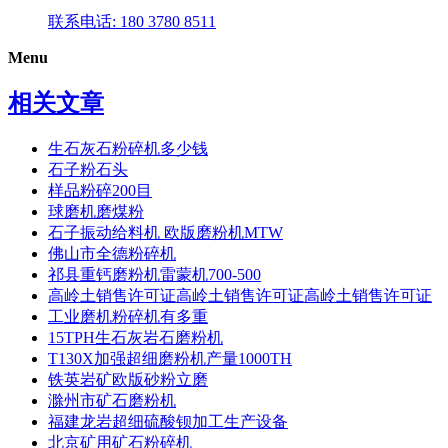
联系电话: 180 3780 8511
Menu
相关文章
生石灰石粉碎机多少钱
石子粉石头
样品粉碎200目
球磨机磨煤粉
石子振动给料机 欧版磨粉机MTW
佛山市全德粉碎机
祁县重钙磨粉机雷蒙机700-500
高岭土销售许可证高岭土销售许可证高岭土销售许可证
工业磨机粉碎机有多重
15TPH生石灰岩石磨粉机
T130X加强超细磨粉机产量1000TH
铁英岩矿欧版砂粉立磨
滁州市矿石磨粉机
福建龙岩超细硫酸钡加工生产设备
北京矿用矿石粉碎机