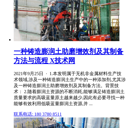
一种铸造膨润土助磨增效剂及其制备
方法与流程 X技术网
2021年9月25日 · 1.本发明属于无机非金属材料生产技
术领域,涉及一种铸造膨润土生产中的一种添加剂,尤其涉
及一种铸造膨润土助磨增效剂及其制备方法。背景技
术： 2.随着膨润土资源的不断消耗,能够满足铸造膨润土
质量要求的高吸蓝量原土越来越少,因此有必要寻找一种
能够有效利用低吸蓝量膨润土资源,并 ...
联系电话: 180 3780 8511