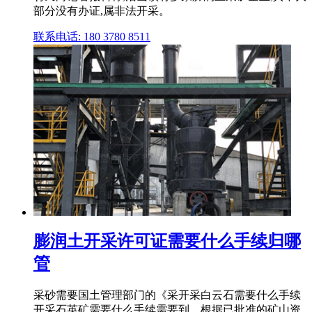
部分没有办证,属非法开采。
联系电话: 180 3780 8511
膨润土开采许可证需要什么手续归哪
管
采砂需要国土管理部门的《采开采白云石需要什么手续
开采石英矿需要什么手续需要到。根据已批准的矿山资