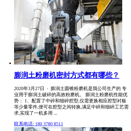
膨润土粉磨机密封方式都有哪些？
2020年3月27日 · 膨润土圆锥粉磨机是我公司生产的 专
业用于膨润土破碎的高效粉磨机。 膨润土粉磨机性能优
势： 1、配置了中碎和细碎腔型,仅需更换相应腔型衬板
等少量零件,便可在腔型之间转换,满足中碎和细碎工艺需
求,实现了一机多用 ...
联系电话: 180 3780 8511