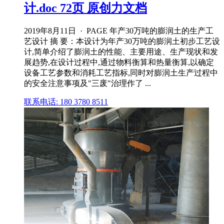
计.doc 72页 原创力文档
2019年8月11日 · PAGE 年产30万吨的膨润土的生产工
艺设计 摘 要：本设计为年产30万吨的膨润土初步工艺设
计,简单介绍了膨润土的性能、主要用途、生产现状和发
展趋势,在设计过程中,通过物料衡算和热量衡算,以确定
设备工艺参数和消耗工艺指标,同时对膨润土生产过程中
的安全注意事项及"三废"治理作了 ...
联系电话: 180 3780 8511