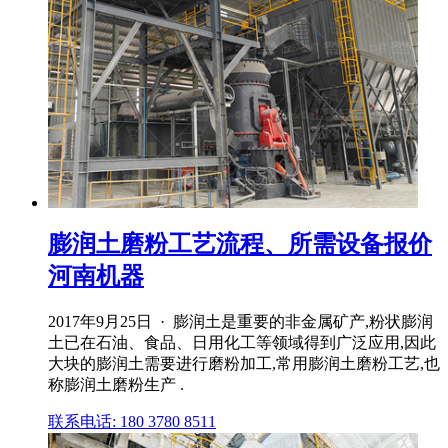
膨润土磨粉工艺流程、所需设备报价
河南机器
2017年9月25日 · 膨润土是重要的非金属矿产,粉状膨润
土已在石油、食品、日用化工等领域得到广泛应用,因此
大块的膨润土需要进行磨粉加工,常用膨润土磨粉工艺,也
称膨润土磨粉生产 .
联系电话: 180 3780 8511