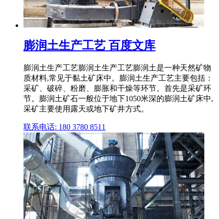
膨润土生产工艺 百度文库
膨润土生产工艺膨润土生产工艺膨润土是一种天然矿物
质材料,常见于黏土矿床中。膨润土生产工艺主要包括：
采矿、破碎、粉磨、膨胀和干燥等环节。首先是采矿环
节。膨润土矿石一般位于地下1050米深的膨润土矿床中,
采矿主要使用露天或地下矿井方式。
联系电话: 180 3780 8511