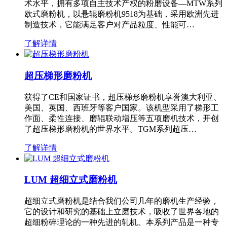
术水平，拥有多项自主技术产权的粉磨设备—MTW系列
欧式磨粉机，以悬辊磨粉机9518为基础，采用欧洲先进
制造技术，它能满足客户对产品粒度、性能可…
了解详情
超压梯形磨粉机
获得了CE和国家证书，超压梯形磨粉机享誉澳大利亚、
美国、英国、西班牙等客户国家。该机型采用了梯形工
作面、柔性连接、磨辊联动增压等五项磨机技术，开创
了超压梯形磨粉机的世界水平。TGM系列超压…
了解详情
LUM 超细立式磨粉机
超细立式磨粉机是结合我们公司几年的磨机生产经验，
它的设计和研究的基础上立磨技术，吸收了世界各地的
超细粉碎理论的一种先进的轧机。本系列产品是一种专