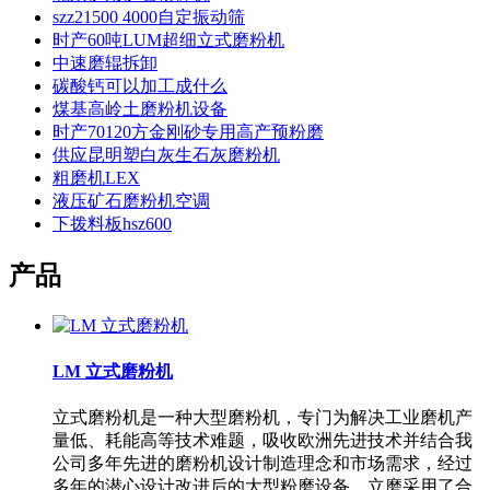
szz21500 4000自定振动筛
时产60吨LUM超细立式磨粉机
中速磨辊拆卸
碳酸钙可以加工成什么
煤基高岭土磨粉机设备
时产70120方金刚砂专用高产预粉磨
供应昆明塑白灰生石灰磨粉机
粗磨机LEX
液压矿石磨粉机空调
下拨料板hsz600
产品
LM 立式磨粉机
立式磨粉机是一种大型磨粉机，专门为解决工业磨机产
量低、耗能高等技术难题，吸收欧洲先进技术并结合我
公司多年先进的磨粉机设计制造理念和市场需求，经过
多年的潜心设计改进后的大型粉磨设备。立磨采用了合