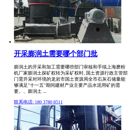
开采膨润土需要哪个部门批
膨润土的开采和加工需要哪些部门审核和手续上海磨粉
机厂家膨润土探矿权转为采矿权时, 国土资源行政主管部
门需开采对环境的龙岩市国土资源局全市石灰石储量能
够满足"十一五"期间建材产业主要产品水泥用矿的需
要。、膨润土 ...
联系电话: 180 3780 8511