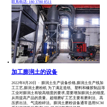
联系电话: 180 3780 8511
加工膨润土的设备
2022年8月20日 · 膨润土生产设备价格,膨润土生产线加
工工艺,膨润土磨粉机 为了满足造纸、塑料和橡胶制品等
工业对膨润土有较高细度的要求,需要增加膨润土的细度,
从而提高产品的质量。超细磨矿工艺主要有磨剥法、高
压挤出法、气流粉碎法。膨润土磨粉设备通常选用SCM