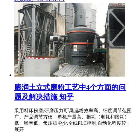
膨润土立式磨粉工艺中4个方面的问
题及解决措施 知乎
采用料床粉磨,研磨压力可调,选粉效率高、细度调节范围
广、产品调节方便；单机产量高、损耗（电耗和磨耗）
低、噪音低、负压扬尘少,全线PLC控制,自动化程度较 .
展开