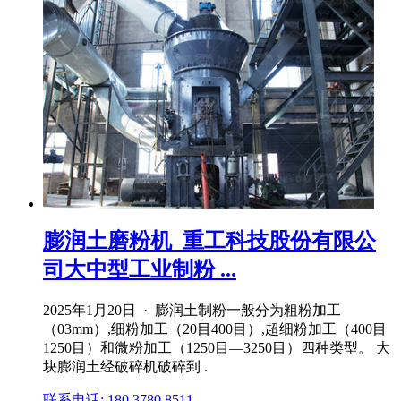
膨润土磨粉机_重工科技股份有限公
司大中型工业制粉 ...
2025年1月20日 · 膨润土制粉一般分为粗粉加工
（03mm）,细粉加工（20目400目）,超细粉加工（400目
1250目）和微粉加工（1250目—3250目）四种类型。 大
块膨润土经破碎机破碎到 .
联系电话: 180 3780 8511