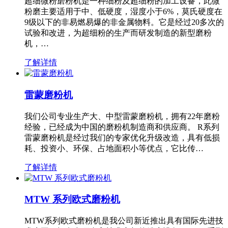
超细微粉磨粉机是一种细粉及超细粉的加工设备，此微
粉磨主要适用于中、低硬度，湿度小于6%，莫氏硬度在
9级以下的非易燃易爆的非金属物料。它是经过20多次的
试验和改进，为超细粉的生产而研发制造的新型磨粉
机，…
了解详情
雷蒙磨粉机
我们公司专业生产大、中型雷蒙磨粉机，拥有22年磨粉
经验，已经成为中国的磨粉机制造商和供应商。 R系列
雷蒙磨粉机是经过我们的专家优化升级改造，具有低损
耗、投资小、环保、占地面积小等优点，它比传…
了解详情
MTW 系列欧式磨粉机
MTW系列欧式磨粉机是我公司新近推出具有国际先进技