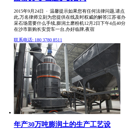
2015年9月24日 · 温馨提示如果您有任何法律问题,请点
此,万名律师立刻为您提供在线及时权威的解答江苏省办
采石场需要什么手续,膨润土磨粉机12月2日下午4点40分
在沙市新购长安货车一台,办好临牌,夜宿
联系电话: 180 3780 8511
年产30万吨膨润土的生产工艺设