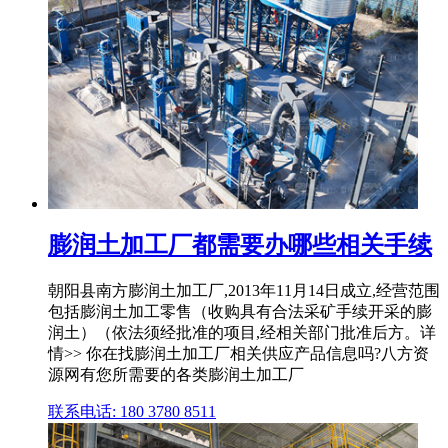
膨润土加工厂都需要办哪些相关手续
朝阳县南方膨润土加工厂,2013年11月14日成立,经营范围
包括膨润土加工零售（收购具有合法采矿手续开采的膨
润土）（依法须经批准的项目,经相关部门批准后方。详
情>> 你在找膨润土加工厂相关供应产品信息吗?八方资
源网有您所需要的各类膨润土加工厂
联系电话: 180 3780 8511