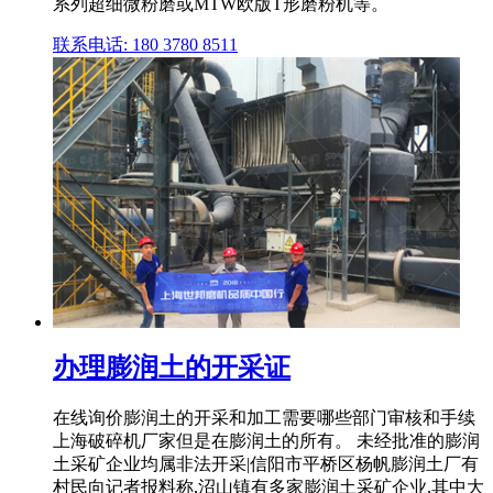
系列超细微粉磨或MTW欧版T形磨粉机等。
联系电话: 180 3780 8511
办理膨润土的开采证
在线询价膨润土的开采和加工需要哪些部门审核和手续
上海破碎机厂家但是在膨润土的所有。 未经批准的膨润
土采矿企业均属非法开采|信阳市平桥区杨帆膨润土厂有
村民向记者报料称,沼山镇有多家膨润土采矿企业,其中大