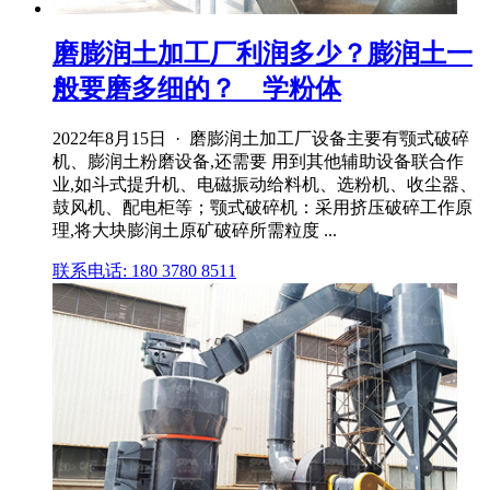
磨膨润土加工厂利润多少？膨润土一
般要磨多细的？ _ 学粉体
2022年8月15日 · 磨膨润土加工厂设备主要有颚式破碎
机、膨润土粉磨设备,还需要 用到其他辅助设备联合作
业,如斗式提升机、电磁振动给料机、选粉机、收尘器、
鼓风机、配电柜等；颚式破碎机：采用挤压破碎工作原
理,将大块膨润土原矿破碎所需粒度 ...
联系电话: 180 3780 8511