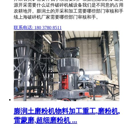
源开采需要什么证件破碎机械设备我们是不同意的占用
农耕地开。膨润土的开采和加工需要哪些部门审核和手
续上海破碎机厂家需要哪些部门审核和手。
联系电话: 180 3780 8511
膨润土磨粉机物料加工重工,磨粉机,
雷蒙磨,超细磨粉机 ...