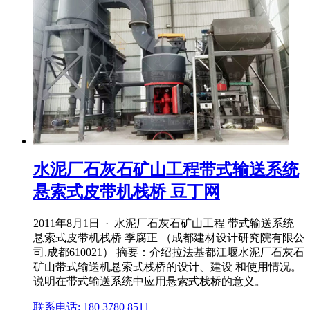
水泥厂石灰石矿山工程带式输送系统
悬索式皮带机栈桥 豆丁网
2011年8月1日 · 水泥厂石灰石矿山工程 带式输送系统
悬索式皮带机栈桥 季腐正 （成都建材设计研究院有限公
司,成都610021） 摘要：介绍拉法基都江堰水泥厂石灰石
矿山带式输送机悬索式栈桥的设计、建设 和使用情况。
说明在带式输送系统中应用悬索式栈桥的意义。
联系电话: 180 3780 8511