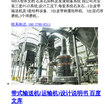
MBA智库文档 石灰石卸料及浆液制备系统 我公司共安
装三套FGD系统,设计工况下,每套系统石灰石...1台皮带
输送机及3套给料设备、3台皮带称重给料机、3台湿式球
磨机,3个球磨机...
联系电话: 180 3780 8511
带式输送机(运输机)设计说明书 百度
文库