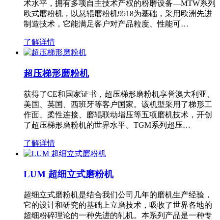
术水平，拥有多项自主技术产权的粉磨设备—MTW系列
欧式磨粉机，以悬辊磨粉机9518为基础，采用欧洲先进
制造技术，它能满足客户对产品粒度、性能可…
了解详情
超压梯形磨粉机
获得了CE和国家证书，超压梯形磨粉机享誉澳大利亚、
美国、英国、西班牙等客户国家。该机型采用了梯形工
作面、柔性连接、磨辊联动增压等五项磨机技术，开创
了超压梯形磨粉机的世界水平。TGM系列超压…
了解详情
LUM 超细立式磨粉机
超细立式磨粉机是结合我们公司几年的磨机生产经验，
它的设计和研究的基础上立磨技术，吸收了世界各地的
超细粉碎理论的一种先进的轧机。本系列产品是一种专