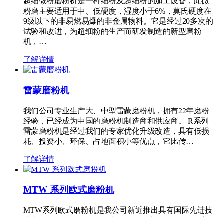
超细微粉磨粉机是一种细粉及超细粉的加工设备，此微
粉磨主要适用于中、低硬度，湿度小于6%，莫氏硬度在
9级以下的非易燃易爆的非金属物料。它是经过20多次的
试验和改进，为超细粉的生产而研发制造的新型磨粉
机，…
了解详情
雷蒙磨粉机
我们公司专业生产大、中型雷蒙磨粉机，拥有22年磨粉
经验，已经成为中国的磨粉机制造商和供应商。 R系列
雷蒙磨粉机是经过我们的专家优化升级改造，具有低损
耗、投资小、环保、占地面积小等优点，它比传…
了解详情
MTW 系列欧式磨粉机
MTW系列欧式磨粉机是我公司新近推出具有国际先进技