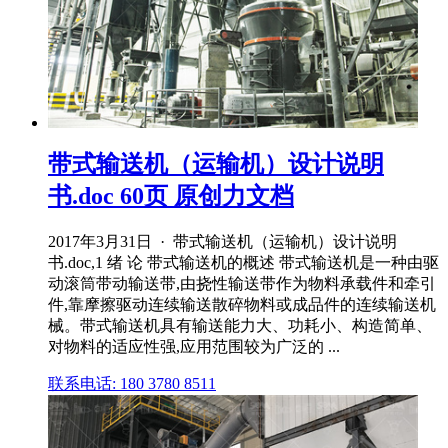
带式输送机（运输机）设计说明
书.doc 60页 原创力文档
2017年3月31日 · 带式输送机（运输机）设计说明
书.doc,1 绪 论 带式输送机的概述 带式输送机是一种由驱
动滚筒带动输送带,由挠性输送带作为物料承载件和牵引
件,靠摩擦驱动连续输送散碎物料或成品件的连续输送机
械。带式输送机具有输送能力大、功耗小、构造简单、
对物料的适应性强,应用范围较为广泛的 ...
联系电话: 180 3780 8511