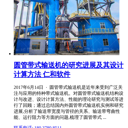
圆管带式输送机的研究进展及其设计
计算方法 仁和软件
2017年6月14日 · 圆管带式输送机是近年来受到广泛关
注与应用的特种带式输送机。对圆管带式输送机结构设
计与改进、设计计算方法、性能的理论研究与测试等进
行了回顾；通过总结国内外圆管带式输送机实例和研究
进展,分析了输送带宽度与管径的关系、输送带弯曲性
能、运行阻力等方面的问题,梳理了圆管带式 ...
联系电话: 180 3780 8511