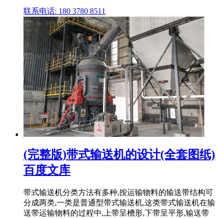
联系电话: 180 3780 8511
(完整版)带式输送机的设计(全套图纸)
百度文库
带式输送机分类方法有多种,按运输物料的输送带结构可
分成两类,一类是普通型带式输送机,这类带式输送机在输
送带运输物料的过程中,上带呈槽形,下带呈平形,输送带