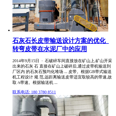
石灰石长皮带输送设计方案的优化_
转弯皮带在水泥厂中的应用
2014年9月15日 · 石破碎车间直接放在矿山上,矿山开采
出来的石灰 石 直接在矿山上破碎后,通过皮带机输送到
厂区内 的石灰石预均化堆场 ... 皮带。根据GB带式输送
机工程设计 规 范,远距离输送皮带适宜取较高的带速,故
取 /s带速。根据输送机 ...
联系电话: 180 3780 8511