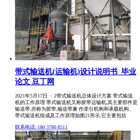
带式输送机(运输机)设计说明书_毕业
论文 豆丁网
2021年5月17日 · 2带式输送机总体设计方案 带式输送
机的工作原理 带式输送机又称胶带运输机,其主要部件是
输送带,亦称为胶带,输送带兼 作牵引机构和承载机构。
带式输送机组成及工作原理如图21所示,它主要包括
联系电话: 180 3780 8511