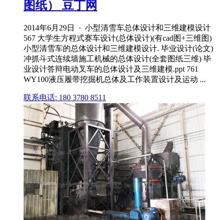
图纸） 豆丁网
2014年6月29日 · 小型清雪车总体设计和三维建模设计
567 大学生方程式赛车设计(总体设计)(有cad图+三维图)
小型清雪车的总体设计和三维建模设计. 毕业设计(论文)
冲抓斗式连续墙施工机械的总体设计(全套图纸三维) 毕
业设计答辩电动叉车的总体设计及三维建模.ppt 761
WY100液压履带挖掘机总体及工作装置设计及运动 ...
联系电话: 180 3780 8511