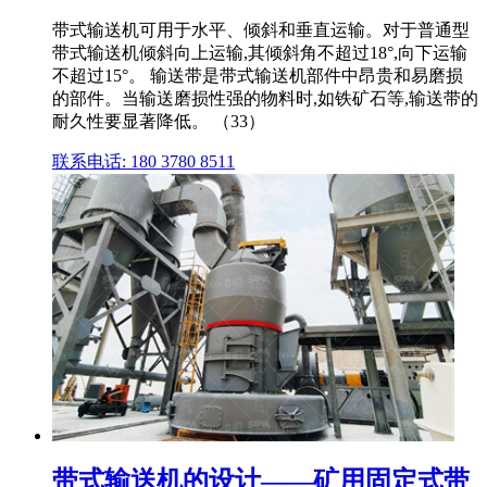
带式输送机可用于水平、倾斜和垂直运输。对于普通型
带式输送机倾斜向上运输,其倾斜角不超过18°,向下运输
不超过15°。 输送带是带式输送机部件中昂贵和易磨损
的部件。当输送磨损性强的物料时,如铁矿石等,输送带的
耐久性要显著降低。 （33）
联系电话: 180 3780 8511
带式输送机的设计——矿用固定式带