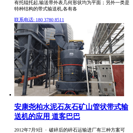
有托辊托起,输送带外表几何形状均为平面；另外一类是
特种结构的带式输送机,各有各
联系电话: 180 3780 8511
安康尧柏水泥石灰石矿山管状带式输
送机的应用 道客巴巴
2012年7月9日 · 破碎后的碎石运输进厂有三种方案可