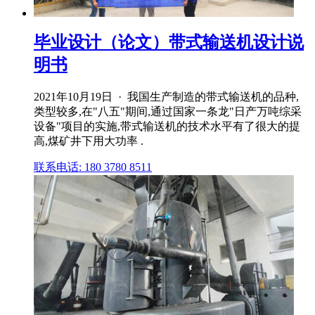
毕业设计（论文）带式输送机设计说
明书
2021年10月19日 · 我国生产制造的带式输送机的品种,
类型较多,在"八五"期间,通过国家一条龙"日产万吨综采
设备"项目的实施,带式输送机的技术水平有了很大的提
高,煤矿井下用大功率 .
联系电话: 180 3780 8511