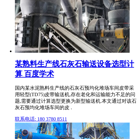
某熟料生产线石灰石输送设备选型计
算 百度学术
国内某水泥熟料生产线的石灰石预均化堆场车间皮带采
用轻型(TD75)皮带输送机,存在老化和运输能力不足的问
题,需要通过计算选型更换为新型输送机.本文通过对该石
灰石预均化堆场车间的皮 .
联系电话: 180 3780 8511