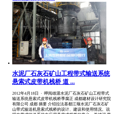
水泥厂石灰石矿山工程带式输送系统
悬索式皮带机栈桥 道 ...
2012年4月18日 · 呷阅雄潺水泥厂石灰石矿山工程带式
输送系统悬索式皮带机栈桥季腐正 成都建材设计研究院
有限公司 成都 摘要 介绍拉法基都江堰水泥厂石灰石矿
山带式输送机悬索式栈桥的设计、建设和使用情况。说