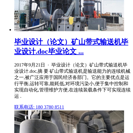
毕业设计（论文）矿山带式输送机毕
业设计.doc毕业论文 ...
2017年9月21日 · 毕业设计（论文）矿山带式输送机毕
业设计.doc,摘 要 矿山带式输送机是输送能力的连续机械
之一,被广泛应用于国民经济各部门。它的主要优点是运
行平衡,运转可靠,能耗低,对环境污染小,便于集中控制和
实现自动化,管理维护方便,在连续装载条件下可实现连续
运 .
联系电话: 180 3780 8511