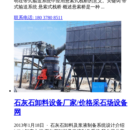
明在带式输送系统中应用悬索式栈桥的意义。关键词 带
式输送系统 悬索式栈桥 概述悬索桥是一种 ...
联系电话: 180 3780 8511
石灰石卸料设备厂家/价格采石场设备
网
2013年1月18日 · 石灰石卸料及浆液制备系统设计介绍