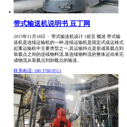
带式输送机说明书 豆丁网
2015年11月18日 · 带式输送机设计 1前言 概述 带式输
送机是连续运输机的一种,连续运输机是固定式或运移式
起重运输机中主要类型之一,其运输特点是形成装载点到
装载点之间的连续物料流,靠连续物料流的整体运动来完
成物流从装载点到卸载点的输送。
联系电话: 180 3780 8511