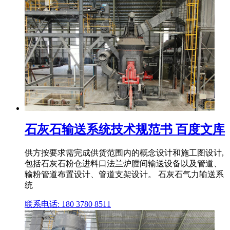
石灰石输送系统技术规范书 百度文库
供方按要求需完成供货范围内的概念设计和施工图设计,
包括石灰石粉仓进料口法兰炉膛间输送设备以及管道、
输粉管道布置设计、管道支架设计。 石灰石气力输送系
统
联系电话: 180 3780 8511